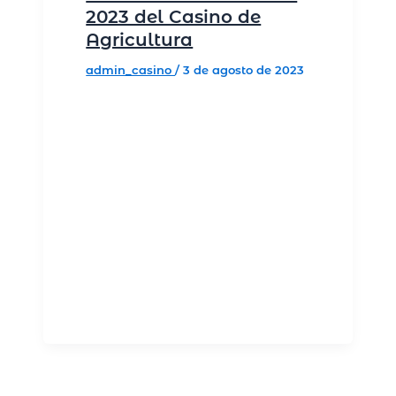
2023 del Casino de
Agricultura
admin_casino
/
3 de agosto de 2023
Detalle de
horarios de la
Sociedad
ajustado por el
periodo estival