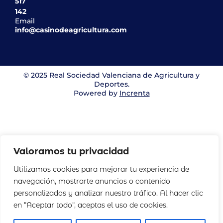
517
142
Email
info@casinodeagricultura.com
© 2025 Real Sociedad Valenciana de Agricultura y
Deportes.
Powered by
Increnta
Valoramos tu privacidad
Utilizamos cookies para mejorar tu experiencia de
navegación, mostrarte anuncios o contenido
personalizados y analizar nuestro tráfico. Al hacer clic
en "Aceptar todo", aceptas el uso de cookies.