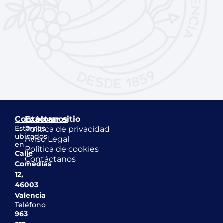
Contáctanos
Explorar sitio
Estamos
Política de privacidad
ubicados
Aviso Legal
en
Política de cookies
Calle
Contáctanos
Comedias
12,
46003
Valencia
Teléfono
963