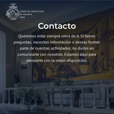
Contacto
Ir
al
Contacto
contenido
Queremos estar siempre cerca de ti. Si tienes
preguntas, necesitas información o deseas formar
parte de nuestras actividades, no dudes en
comunicarte con nosotros. Estamos aquí para
atenderte con la mejor disposición.