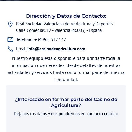
Dirección y Datos de Contacto:
Real Sociedad Valenciana de Agricultura y Deportes:
Calle Comedias, 12 - Valencia (46003) - España
Teléfono: +34 963 517 142
Email:
info@casinodeagricultura.com
Nuestro equipo está disponible para brindarte toda la
información que necesites, desde detalles de nuestras
actividades y servicios hasta cómo formar parte de nuestra
comunidad.
¿Interesado en formar parte del Casino de
Agricultura?
Déjanos tus datos y nos pondremos en contacto contigo