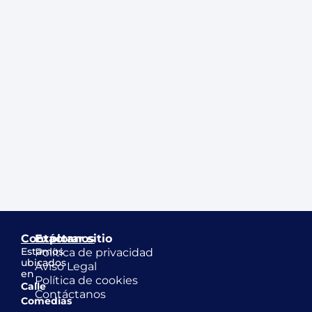
Contáctanos
Explorar sitio
Estamos
Política de privacidad
ubicados
Aviso Legal
en
Política de cookies
Calle
Contáctanos
Comedias