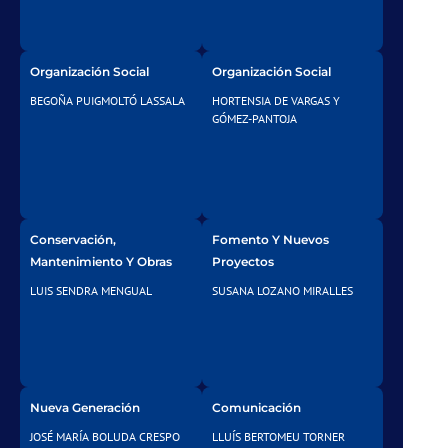
Organización Social
Organización Social
BEGOÑA PUIGMOLTÓ LASSALA
HORTENSIA DE VARGAS Y
GÓMEZ-PANTOJA
Conservación,
Fomento Y Nuevos
Mantenimiento Y Obras
Proyectos
LUIS SENDRA MENGUAL
SUSANA LOZANO MIRALLES
Nueva Generación
Comunicación
JOSÉ MARÍA BOLUDA CRESPO
LLUÍS BERTOMEU TORNER