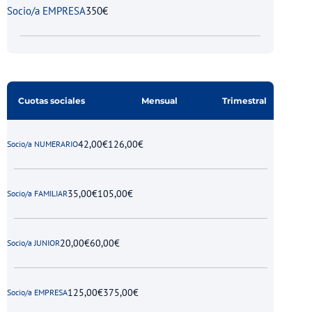
Socio/a EMPRESA
350€
Cuotas sociales
Mensual
Trimestral
42,00€
126,00€
Socio/a NUMERARIO
35,00€
105,00€
Socio/a FAMILIAR
20,00€
60,00€
Socio/a JUNIOR
125,00€
375,00€
Socio/a EMPRESA