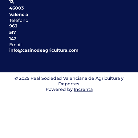
12,
46003
Valencia
Teléfono
963
517
142
Email
info@casinodeagricultura.com
© 2025 Real Sociedad Valenciana de Agricultura y
Deportes.
Powered by
Increnta