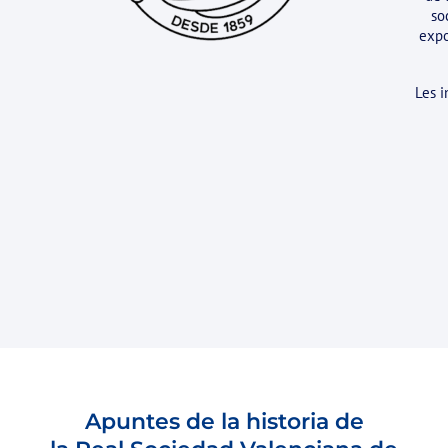
so
expo
Les i
Apuntes de la historia de