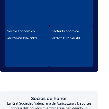
Sector Económico
Sector Económico
AGNÈS NOGUERA BOREL
VICENTE RUIZ BAIXAULI
Socios de honor
La Real Sociedad Valenciana de Agricultura y Deportes
honra a distinguidos miembros que han dejado un