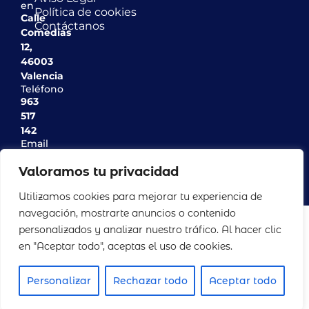
en
Política de cookies
Calle
Contáctanos
Comedias
12,
46003
Valencia
Teléfono
963
517
142
Email
info@casinodeagricultura.com
Valoramos tu privacidad
Utilizamos cookies para mejorar tu experiencia de
navegación, mostrarte anuncios o contenido
© 2025 Real Sociedad Valenciana de Agricultura y
personalizados y analizar nuestro tráfico. Al hacer clic
Deportes.
Powered by
Increnta
en "Aceptar todo", aceptas el uso de cookies.
Personalizar
Rechazar todo
Aceptar todo