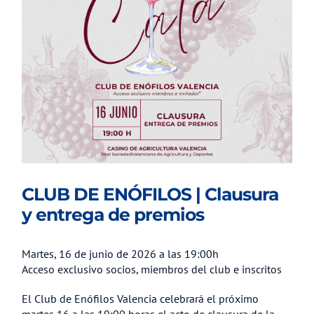
CLUB DE ENÓFILOS | Clausura
y entrega de premios
Martes, 16 de junio de 2026 a las 19:00h
Acceso exclusivo socios, miembros del club e inscritos
El Club de Enófilos Valencia celebrará el próximo
martes 16 a las 19:00 horas el acto de clausura de la