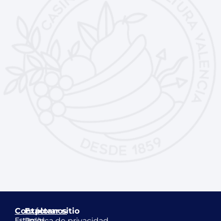
Contáctanos
Explorar sitio
Estamos
Política de privacidad