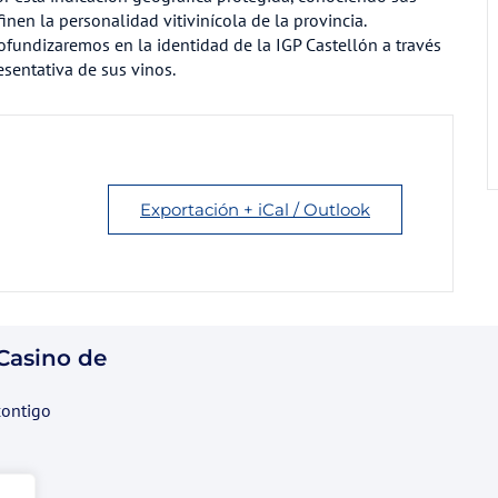
inen la personalidad vitivinícola de la provincia.
ofundizaremos en la identidad de la IGP Castellón a través
esentativa de sus vinos.
Exportación + iCal / Outlook
 Casino de
contigo