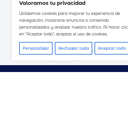
Valoramos tu privacidad
Utilizamos cookies para mejorar tu experiencia de
navegación, mostrarte anuncios o contenido
personalizados y analizar nuestro tráfico. Al hacer clic
en "Aceptar todo", aceptas el uso de cookies.
Personalizar
Rechazar todo
Aceptar todo
Contáctanos
Estamos ubicados
Calle Comedias 12
Teléfono
963 517 142
Email
info@casinodeagr