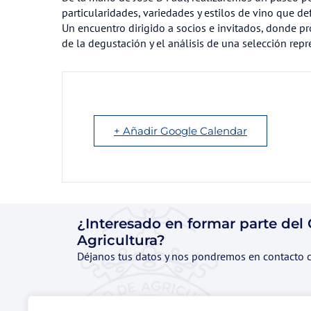
particularidades, variedades y estilos de vino que def
Un encuentro dirigido a socios e invitados, donde pr
de la degustación y el análisis de una selección repr
+ Añadir Google Calendar
¿Interesado en formar parte del
Agricultura?
Déjanos tus datos y nos pondremos en contacto 