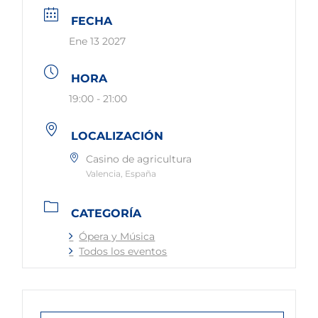
FECHA
Ene 13 2027
HORA
19:00 - 21:00
LOCALIZACIÓN
Casino de agricultura
Valencia, España
CATEGORÍA
Ópera y Música
Todos los eventos