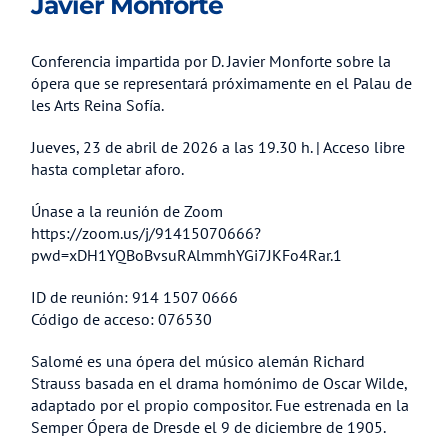
Javier Monforte
Conferencia impartida por D. Javier Monforte sobre la
ópera que se representará próximamente en el Palau de
les Arts Reina Sofía.
Jueves, 23 de abril de 2026 a las 19.30 h. | Acceso libre
hasta completar aforo.
Únase a la reunión de Zoom
https://zoom.us/j/91415070666?
pwd=xDH1YQBoBvsuRAlmmhYGi7JKFo4Rar.1
ID de reunión: 914 1507 0666
Código de acceso: 076530
Salomé es una ópera del músico alemán Richard
Strauss basada en el drama homónimo de Oscar Wilde,
adaptado por el propio compositor. Fue estrenada en la
Semper Ópera de Dresde el 9 de diciembre de 1905.