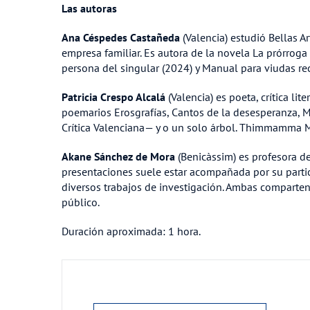
Las autoras
Ana Céspedes Castañeda
(Valencia) estudió Bellas Ar
empresa familiar. Es autora de la novela La prórrog
persona del singular (2024) y Manual para viudas rec
Patricia Crespo Alcalá
(Valencia) es poeta, crítica lit
poemarios Erosgrafías, Cantos de la desesperanza, M
Crítica Valenciana— y o un solo árbol. Thimmamma 
Akane Sánchez de Mora
(Benicàssim) es profesora de 
presentaciones suele estar acompañada por su partic
diversos trabajos de investigación. Ambas comparten
público.
Duración aproximada: 1 hora.