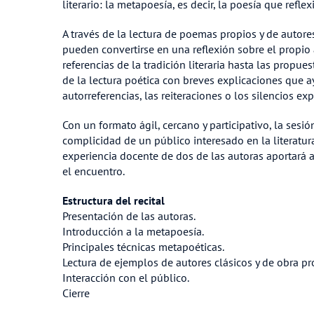
literario: la metapoesía, es decir, la poesía que refle
A través de la lectura de poemas propios y de autore
pueden convertirse en una reflexión sobre el propio a
referencias de la tradición literaria hasta las prop
de la lectura poética con breves explicaciones que a
autorreferencias, las reiteraciones o los silencios exp
Con un formato ágil, cercano y participativo, la sesió
complicidad de un público interesado en la literatur
experiencia docente de dos de las autoras aportará 
el encuentro.
Estructura del recital
Presentación de las autoras.
Introducción a la metapoesía.
Principales técnicas metapoéticas.
Lectura de ejemplos de autores clásicos y de obra pr
Interacción con el público.
Cierre