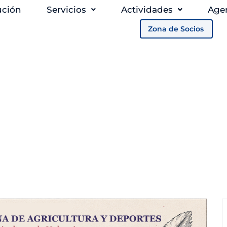
ución
Servicios
Actividades
Age
Zona de Socios