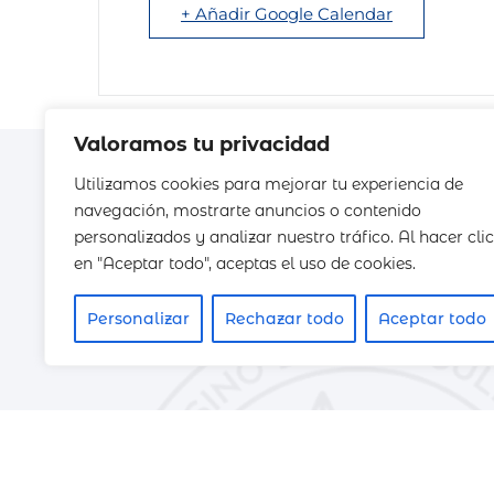
+ Añadir Google Calendar
Valoramos tu privacidad
¿Interesado en formar parte del
Utilizamos cookies para mejorar tu experiencia de
Agricultura?
navegación, mostrarte anuncios o contenido
Déjanos tus datos y nos pondremos en contacto 
personalizados y analizar nuestro tráfico. Al hacer clic
en "Aceptar todo", aceptas el uso de cookies.
Personalizar
Rechazar todo
Aceptar todo