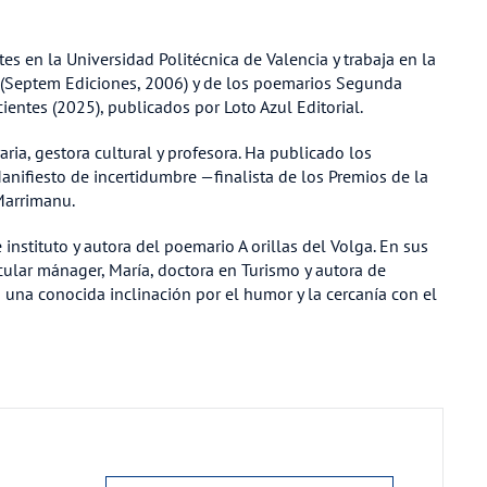
tes en la Universidad Politécnica de Valencia y trabaja en la
a (Septem Ediciones, 2006) y de los poemarios Segunda
ientes (2025), publicados por Loto Azul Editorial.
eraria, gestora cultural y profesora. Ha publicado los
anifiesto de incertidumbre —finalista de los Premios de la
Marrimanu.
instituto y autora del poemario A orillas del Volga. En sus
ular mánager, María, doctora en Turismo y autora de
 una conocida inclinación por el humor y la cercanía con el