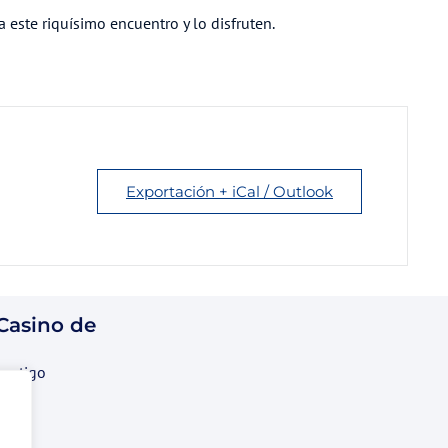
 este riquísimo encuentro y lo disfruten.
Exportación + iCal / Outlook
 Casino de
contigo