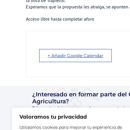
la obra de Trapiello.
Esperamos que la propuesta les atraiga, se apunten a
Acceso libre hasta completar aforo
+ Añadir Google Calendar
¿Interesado en formar parte del
Agricultura?
Déjanos tus datos y nos pondremos en contacto 
Valoramos tu privacidad
Utilizamos cookies para mejorar tu experiencia de