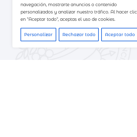
navegación, mostrarte anuncios o contenido
personalizados y analizar nuestro tráfico. Al hacer clic
en "Aceptar todo", aceptas el uso de cookies.
Personalizar
Rechazar todo
Aceptar todo
Contáctanos
Estamos ubicados
Calle Comedias 12
Teléfono
963 517 142