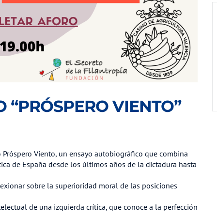
O “PRÓSPERO VIENTO”
bro Próspero Viento, un ensayo autobiográfico que combina
tica de España desde los últimos años de la dictadura hasta
lexionar sobre la superioridad moral de las posiciones
electual de una izquierda crítica, que conoce a la perfección