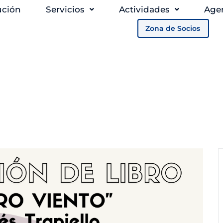
ución
Servicios
Actividades
Age
Zona de Socios