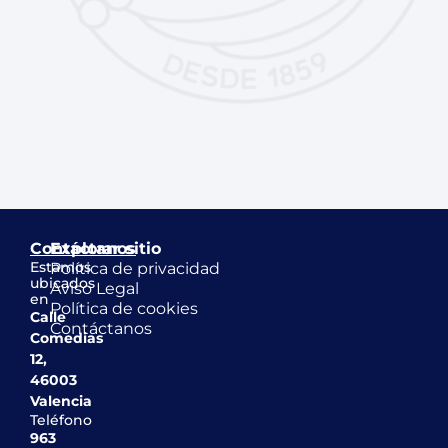
Contáctanos
Explorar sitio
Estamos
Política de privacidad
ubicados
Aviso Legal
en
Política de cookies
Calle
Contáctanos
Comedias
12,
46003
Valencia
Teléfono
963