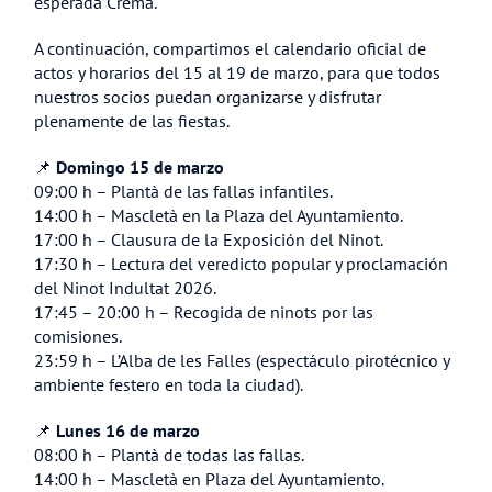
esperada Cremà.
A continuación, compartimos el calendario oficial de
actos y horarios del 15 al 19 de marzo, para que todos
nuestros socios puedan organizarse y disfrutar
plenamente de las fiestas.
📌
Domingo 15 de marzo
09:00 h – Plantà de las fallas infantiles.
14:00 h – Mascletà en la Plaza del Ayuntamiento.
17:00 h – Clausura de la Exposición del Ninot.
17:30 h – Lectura del veredicto popular y proclamación
del Ninot Indultat 2026.
17:45 – 20:00 h – Recogida de ninots por las
comisiones.
23:59 h – L’Alba de les Falles (espectáculo pirotécnico y
ambiente festero en toda la ciudad).
📌
Lunes 16 de marzo
08:00 h – Plantà de todas las fallas.
14:00 h – Mascletà en Plaza del Ayuntamiento.