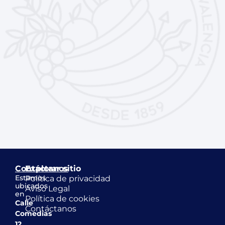
Contáctanos
Explorar sitio
Estamos
Política de privacidad
ubicados
Aviso Legal
en
Política de cookies
Calle
Contáctanos
Comedias
12,