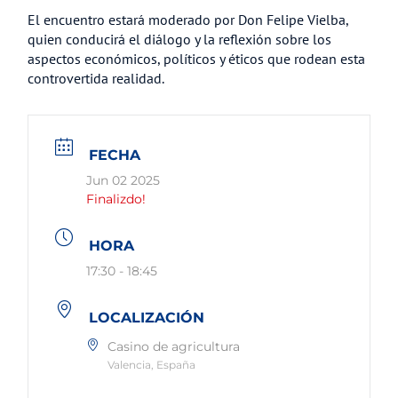
El encuentro estará moderado por Don Felipe Vielba,
quien conducirá el diálogo y la reflexión sobre los
aspectos económicos, políticos y éticos que rodean esta
controvertida realidad.
FECHA
Jun 02 2025
Finalizdo!
HORA
17:30 - 18:45
LOCALIZACIÓN
Casino de agricultura
Valencia, España