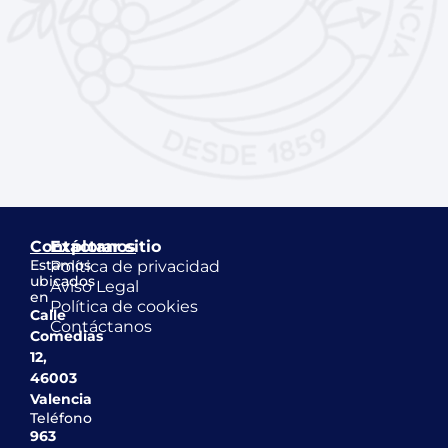
Contáctanos
Explorar sitio
Estamos
Política de privacidad
ubicados
Aviso Legal
en
Política de cookies
Calle
Contáctanos
Comedias
12,
46003
Valencia
Teléfono
963