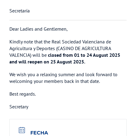
Secretaría
Dear Ladies and Gentlemen,
Kindly note that the Real Sociedad Valenciana de
Agricultura y Deportes (CASINO DE AGRICULTURA
VALENCIA) will be
closed from 01 to 24 August 2025
and will reopen on 25 August 2025.
We wish you a relaxing summer and look forward to
welcoming your members back in that date.
Best regards.
Secretary
FECHA