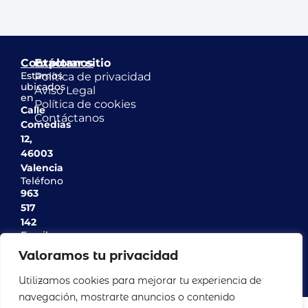
Contáctanos
Explorar sitio
Estamos
Política de privacidad
ubicados
Aviso Legal
en
Política de cookies
Calle
Contáctanos
Comedias
12,
46003
Valencia
Teléfono
963
517
142
Email
info@casinodeagricultura.com
Valoramos tu privacidad
Utilizamos cookies para mejorar tu experiencia de
navegación, mostrarte anuncios o contenido