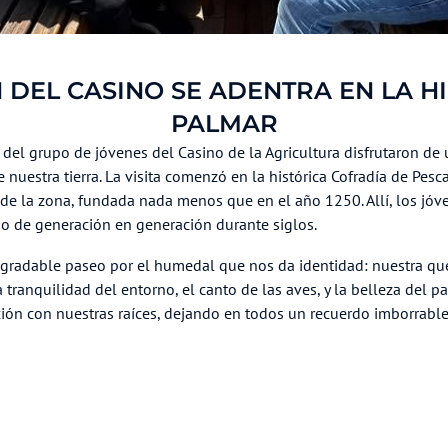
 DEL CASINO SE ADENTRA EN LA HI
PALMAR
el grupo de jóvenes del Casino de la Agricultura disfrutaron de 
uestra tierra. La visita comenzó en la histórica Cofradía de Pesca
a de la zona, fundada nada menos que en el año 1250. Allí, los j
o de generación en generación durante siglos.
 agradable paseo por el humedal que nos da identidad: nuestra que
a tranquilidad del entorno, el canto de las aves, y la belleza del p
ión con nuestras raíces, dejando en todos un recuerdo imborrable