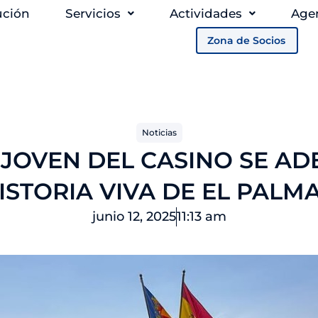
ución
Servicios
Actividades
Age
Zona de Socios
Noticias
 JOVEN DEL CASINO SE AD
ISTORIA VIVA DE EL PALM
junio 12, 2025
11:13 am