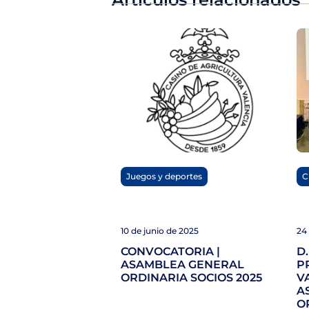
Juegos y deportes
C
10 de junio de 2025
24 
CONVOCATORIA |
D
ASAMBLEA GENERAL
P
ORDINARIA SOCIOS 2025
V
A
O