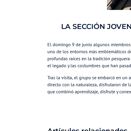
LA SECCIÓN JOVEN
El domingo 9 de junio algunos miembros d
uno de los entornos más emblemáticos de n
profundas raíces en la tradición pesquer
el legado y las costumbres que han pasad
Tras la visita, el grupo se embarcó en un
directo con la naturaleza, disfrutaron de l
que combinó aprendizaje, disfrute y conex
Artículos relacionados