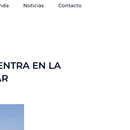
nda
Noticias
Contacto
ENTRA EN LA
AR