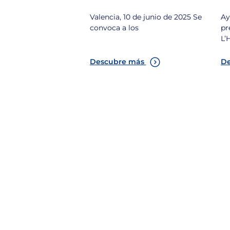
S
Valencia, 10 de junio de 2025 Se
Ay
convoca a los
pr
L’
Descubre más
De