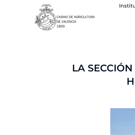
Ir
Instit
al
contenido
LA SECCIÓN
H