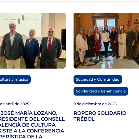
ultura y música
Sociedad y Comunidad
,
Solidaridad y beneficiencia
de abril de 2025
9 de diciembre de 2025
. JOSÉ MARÍA LOZANO,
ROPERO SOLIDARIO
RESIDENTE DEL CONSELL
TRÉBOL
ALENCIÀ DE CULTURA
SISTE A LA CONFERENCIA
PERÍSTICA DE LA