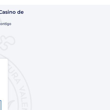
 Casino de
contigo