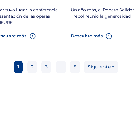
OCIEDAD
er tuvo lugar la conferencia
Un año más, el Ropero Solidar
esentación de las óperas
Trébol reunió la generosidad
HEURE
scubre más
Descubre más
1
2
3
…
5
Siguiente »