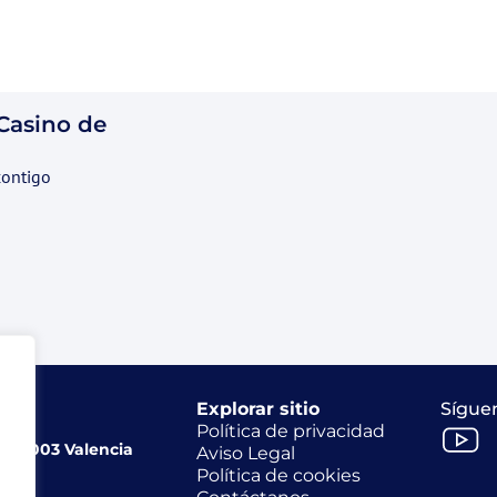
 Casino de
contigo
Explorar sitio
Síguen
 en
Política de privacidad
, 46003 Valencia
Aviso Legal
Política de cookies