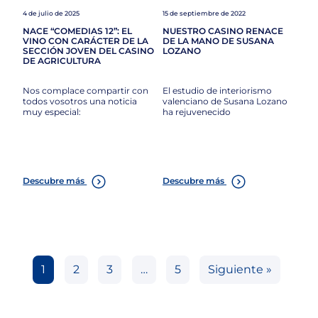
4 de julio de 2025
15 de septiembre de 2022
NACE “COMEDIAS 12”: EL
NUESTRO CASINO RENACE
VINO CON CARÁCTER DE LA
DE LA MANO DE SUSANA
SECCIÓN JOVEN DEL CASINO
LOZANO
DE AGRICULTURA
Nos complace compartir con
El estudio de interiorismo
todos vosotros una noticia
valenciano de Susana Lozano
muy especial:
ha rejuvenecido
Descubre más
Descubre más
1
2
3
…
5
Siguiente »