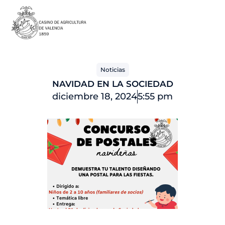
Ir
al
contenido
Noticias
NAVIDAD EN LA SOCIEDAD
diciembre 18, 2024
5:55 pm