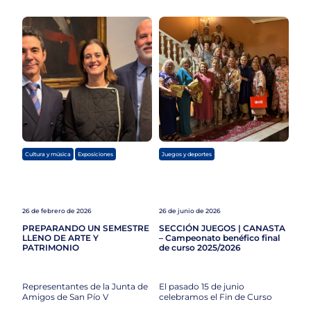
,
Cultura y música
Exposiciones
Juegos y deportes
26 de febrero de 2026
26 de junio de 2026
PREPARANDO UN SEMESTRE
SECCIÓN JUEGOS | CANASTA
LLENO DE ARTE Y
– Campeonato benéfico final
PATRIMONIO
de curso 2025/2026
Representantes de la Junta de
El pasado 15 de junio
Amigos de San Pío V
celebramos el Fin de Curso