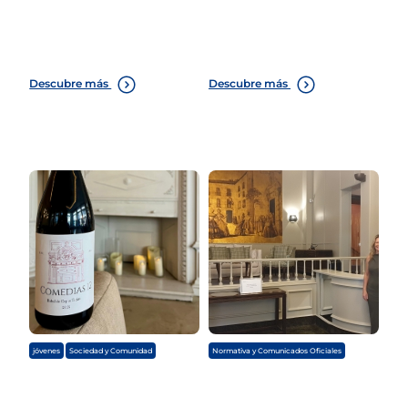
Descubre más
Descubre más
,
jóvenes
Sociedad y Comunidad
Normativa y Comunicados Oficiales