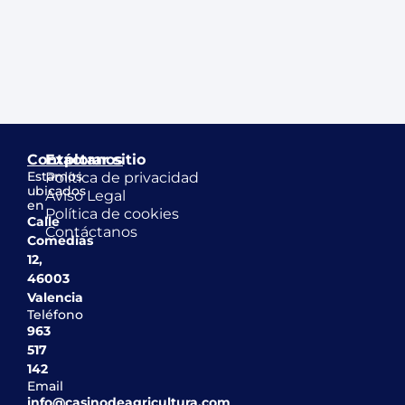
Contáctanos
Explorar sitio
Estamos
Política de privacidad
ubicados
Aviso Legal
en
Política de cookies
Calle
Contáctanos
Comedias
12,
46003
Valencia
Teléfono
963
517
142
Email
info@casinodeagricultura.com