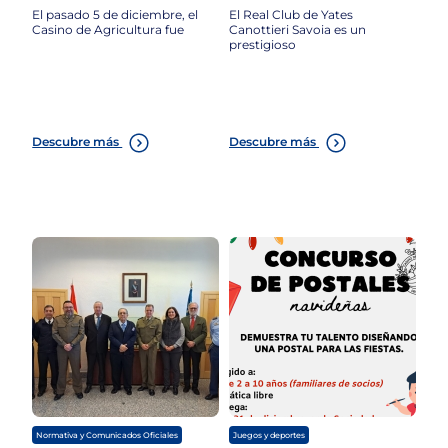
El pasado 5 de diciembre, el
El Real Club de Yates
Casino de Agricultura fue
Canottieri Savoia es un
prestigioso
Descubre más
Descubre más
,
Normativa y Comunicados Oficiales
Juegos y deportes