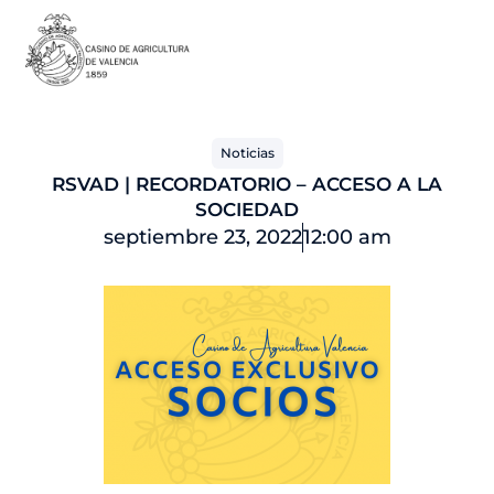
Ir
al
contenido
Noticias
RSVAD | RECORDATORIO – ACCESO A LA
SOCIEDAD
septiembre 23, 2022
12:00 am