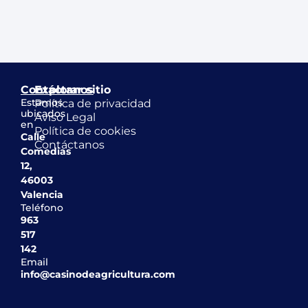
Contáctanos
Explorar sitio
Estamos
Política de privacidad
ubicados
Aviso Legal
en
Política de cookies
Calle
Contáctanos
Comedias
12,
46003
Valencia
Teléfono
963
517
142
Email
info@casinodeagricultura.com