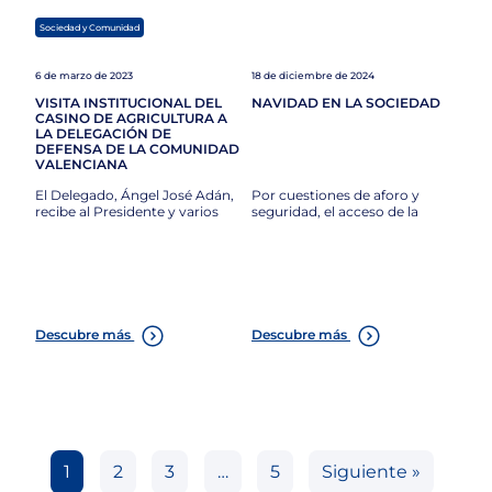
Sociedad y Comunidad
6 de marzo de 2023
18 de diciembre de 2024
VISITA INSTITUCIONAL DEL
NAVIDAD EN LA SOCIEDAD
CASINO DE AGRICULTURA A
LA DELEGACIÓN DE
DEFENSA DE LA COMUNIDAD
VALENCIANA
El Delegado, Ángel José Adán,
Por cuestiones de aforo y
recibe al Presidente y varios
seguridad, el acceso de la
Descubre más
Descubre más
1
2
3
…
5
Siguiente »