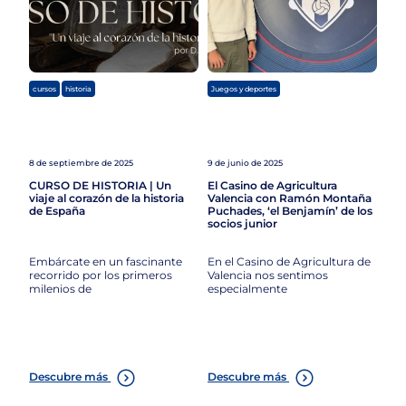
,
cursos
historia
Juegos y deportes
8 de septiembre de 2025
9 de junio de 2025
CURSO DE HISTORIA | Un
El Casino de Agricultura
viaje al corazón de la historia
Valencia con Ramón Montaña
de España
Puchades, ‘el Benjamín’ de los
socios junior
Embárcate en un fascinante
En el Casino de Agricultura de
recorrido por los primeros
Valencia nos sentimos
milenios de
especialmente
Descubre más
Descubre más