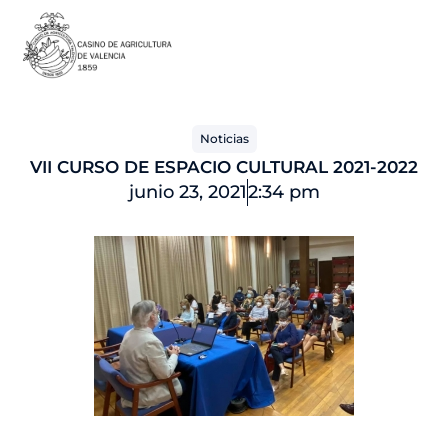
Ir
al
contenido
Noticias
VII CURSO DE ESPACIO CULTURAL 2021-2022
junio 23, 2021
2:34 pm