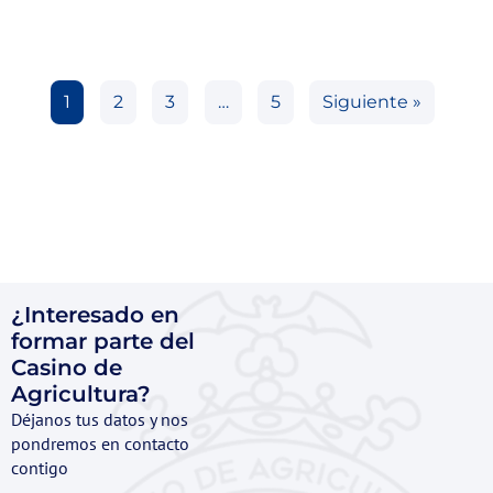
1
2
3
…
5
Siguiente »
¿Interesado en
formar parte del
Casino de
Agricultura?
Déjanos tus datos y nos
pondremos en contacto
contigo