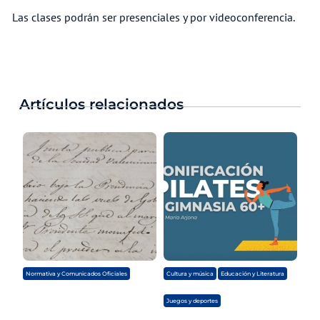
Las clases podrán ser presenciales y por videoconferencia.
Artículos relacionados
,
,
Normativa y Comunicados Oficiales
Cultura y música
Educación y Literatura
Juegos y deportes