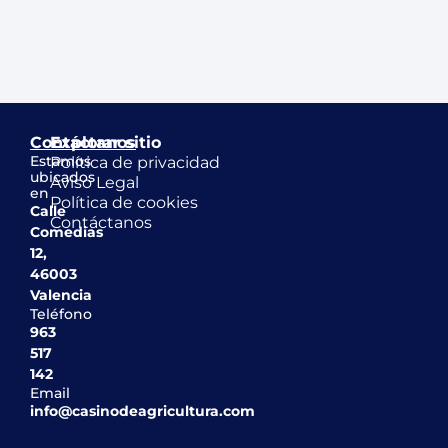
Contáctanos
Explorar sitio
Estamos
Política de privacidad
ubicados
Aviso Legal
en
Política de cookies
Calle
Contáctanos
Comedias
12,
46003
Valencia
Teléfono
963
517
142
Email
info@casinodeagricultura.com