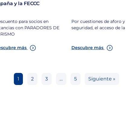
paña y la FECCC
scuento para socios en
Por cuestiones de aforo y
tancias con PARADORES DE
seguridad, el acceso de la
URISMO
scubre más
Descubre más
1
2
3
…
5
Siguiente »