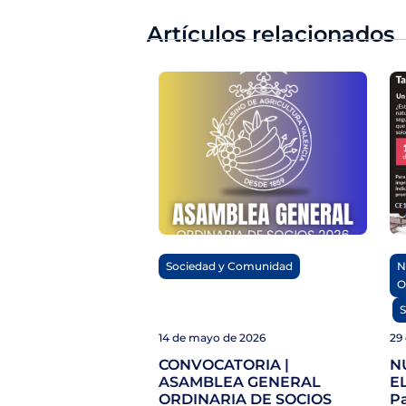
Artículos relacionados
Sociedad y Comunidad
N
O
,
S
14 de mayo de 2026
29 
CONVOCATORIA |
N
ASAMBLEA GENERAL
EL
ORDINARIA DE SOCIOS
Pa