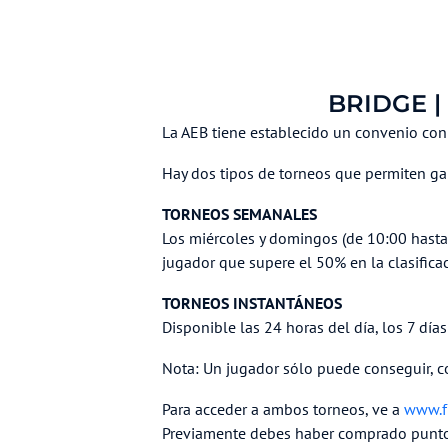
BRIDGE | 
La AEB tiene establecido un convenio con
Hay dos tipos de torneos que permiten gan
TORNEOS SEMANALES
Los miércoles y domingos (de 10:00 hasta 
jugador que supere el 50% en la clasific
TORNEOS INSTANTÁNEOS
Disponible las 24 horas del día, los 7 d
Nota: Un jugador sólo puede conseguir,
Para acceder a ambos torneos, ve a
www.f
Previamente debes haber comprado puntos