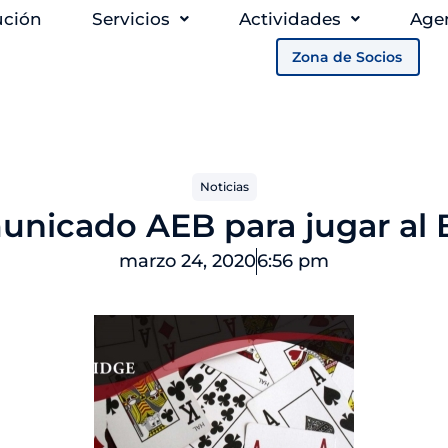
ución
Servicios
Actividades
Age
Zona de Socios
Noticias
nicado AEB para jugar al 
marzo 24, 2020
6:56 pm