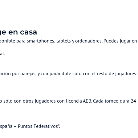
ge en casa
 disponible para smartphones, tablets y ordenadores. Puedes jugar 
al:
ación por parejas, y comparándote sólo con el resto de jugadores
vo sólo con otros jugadores con licencia AEB. Cada torneo dura 2
“España – Puntos Federativos”.