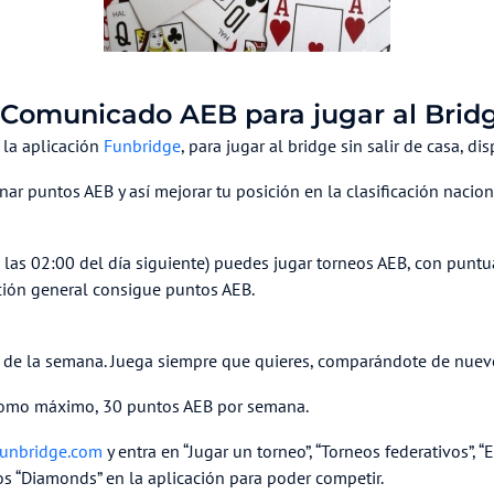
Comunicado AEB para jugar al Brid
 la aplicación
Funbridge
, para jugar al bridge sin salir de casa,
ar puntos AEB y así mejorar tu posición en la clasificación nacion
las 02:00 del día siguiente) puedes jugar torneos AEB, con puntu
ación general consigue puntos AEB.
ías de la semana. Juega siempre que quieres, comparándote de nue
 como máximo, 30 puntos AEB por semana.
unbridge.com
y entra en “Jugar un torneo”, “Torneos federativos”, 
 “Diamonds” en la aplicación para poder competir.