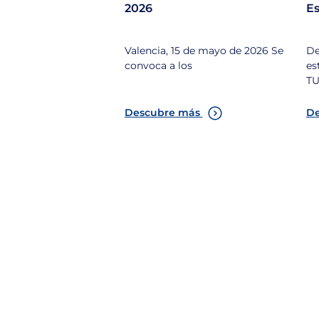
2026
Es
Valencia, 15 de mayo de 2026 Se
De
convoca a los
es
T
Descubre más
De