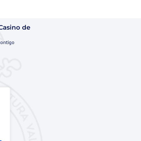
 Casino de
contigo