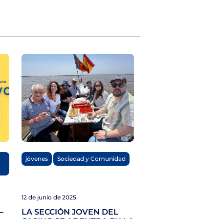
jóvenes
,
Sociedad y Comunidad
12 de junio de 2025
–
LA SECCIÓN JOVEN DEL