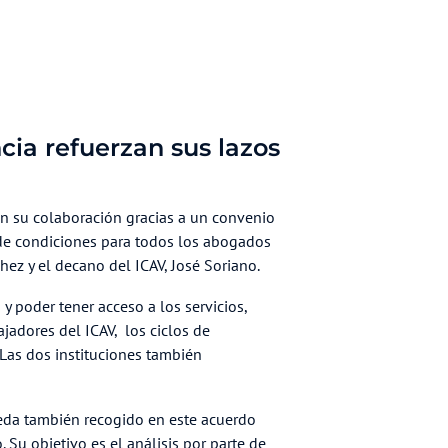
cia refuerzan sus lazos
an su colaboración gracias a un convenio
 de condiciones para todos los abogados
hez y el decano del ICAV, José Soriano.
y poder tener acceso a los servicios,
bajadores del ICAV, los ciclos de
 Las dos instituciones también
queda también recogido en este acuerdo
 Su objetivo es el análisis por parte de