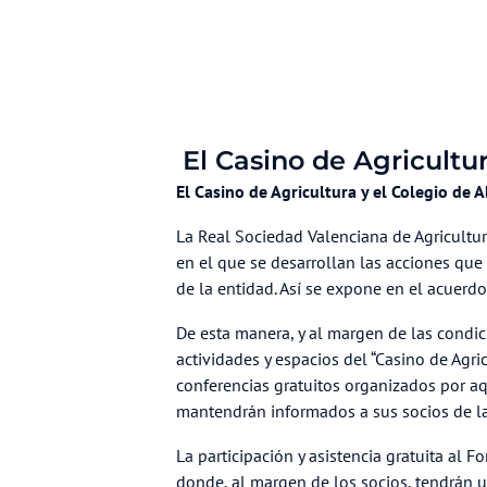
El Casino de Agricultu
El Casino de Agricultura y el Colegio de 
La Real Sociedad Valenciana de Agricultur
en el que se desarrollan las acciones qu
de la entidad. Así se expone en el acuerdo
De esta manera, y al margen de las condic
actividades y espacios del “Casino de Agric
conferencias gratuitos organizados por aq
mantendrán informados a sus socios de la
La participación y asistencia gratuita al 
donde, al margen de los socios, tendrán un