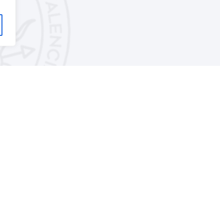
Explorar sitio
Síguen
 en
Política de privacidad
, 46003 Valencia
Aviso Legal
Política de cookies
Contáctanos