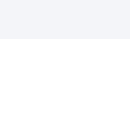
os en nuestras redes: