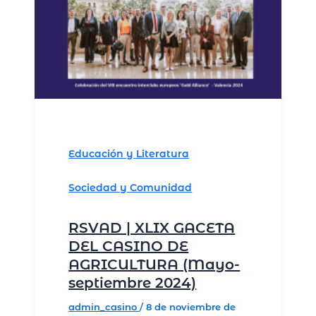
,
Educación y Literatura
Sociedad y Comunidad
RSVAD | XLIX GACETA
DEL CASINO DE
AGRICULTURA (Mayo-
septiembre 2024)
admin_casino
/
8 de noviembre de