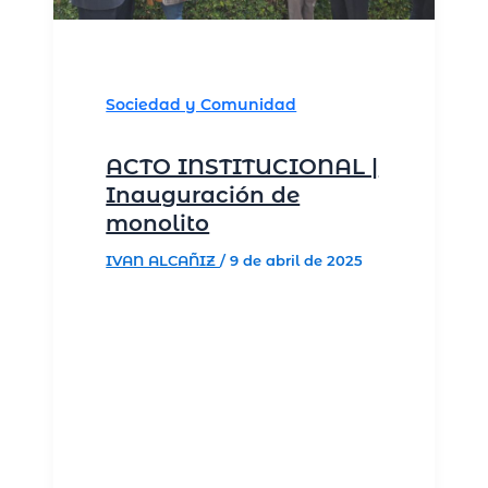
Sociedad y Comunidad
ACTO INSTITUCIONAL |
Inauguración de
monolito
IVAN ALCAÑIZ
/
9 de abril de 2025
En el distrito de
Campanar se
ha inaugurado
un monolito en