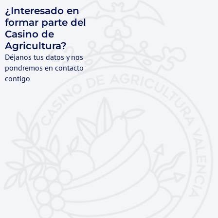
¿Interesado en
formar parte del
Casino de
Agricultura?
Déjanos tus datos y nos
pondremos en contacto
contigo