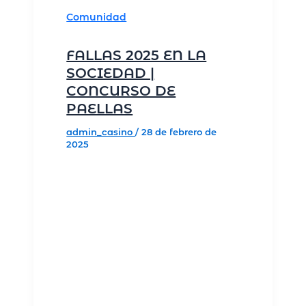
Comunidad
FALLAS 2025 EN LA
SOCIEDAD |
CONCURSO DE
PAELLAS
admin_casino
/
28 de febrero de
2025
Ven a celebrar
las Fallas 2025
con nosotros
en un evento