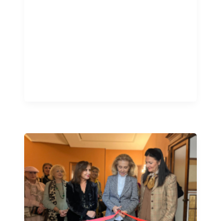
red de
correspondenci
as nacionales.