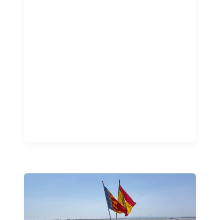
la Sección
Joven del
Casino de
Agricultura ha
dado un