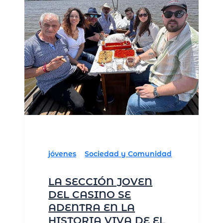
,
jóvenes
Sociedad y Comunidad
LA SECCIÓN JOVEN
DEL CASINO SE
ADENTRA EN LA
HISTORIA VIVA DE EL