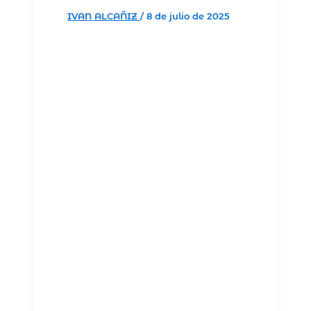
IVAN ALCAÑIZ
/
8 de julio de 2025
Acceso VIP a
más de ciento
treinta clubes
en el mundo es
lo que
disfrutan los
socios del
CASINO DE […]