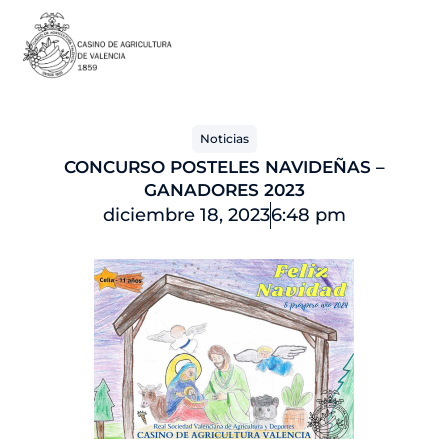
Ir
al
contenido
Noticias
CONCURSO POSTELES NAVIDEÑAS –
GANADORES 2023
diciembre 18, 2023
6:48 pm