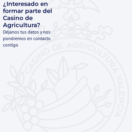
¿Interesado en
formar parte del
Casino de
Agricultura?
Déjanos tus datos y nos
pondremos en contacto
contigo