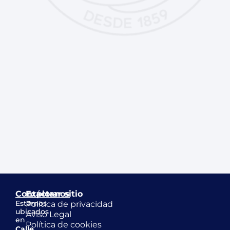
Contáctanos
Explorar sitio
Estamos
Política de privacidad
ubicados
Aviso Legal
en
Política de cookies
Calle