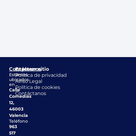
Contáctanos
Explorar sitio
Estamos
Política de privacidad
ubicados
Aviso Legal
en
Política de cookies
Calle
Contáctanos
Comedias
12,
46003
Valencia
Teléfono
963
517