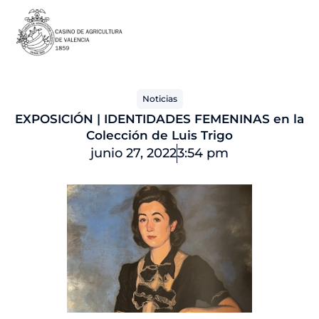
Ir
al
contenido
Noticias
EXPOSICIÓN | IDENTIDADES FEMENINAS en la
Colección de Luis Trigo
junio 27, 2022
3:54 pm