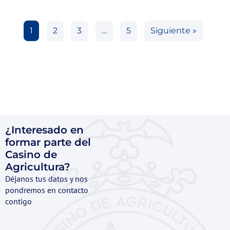
1
2
3
…
5
Siguiente »
¿Interesado en
formar parte del
Casino de
Agricultura?
Déjanos tus datos y nos
pondremos en contacto
contigo