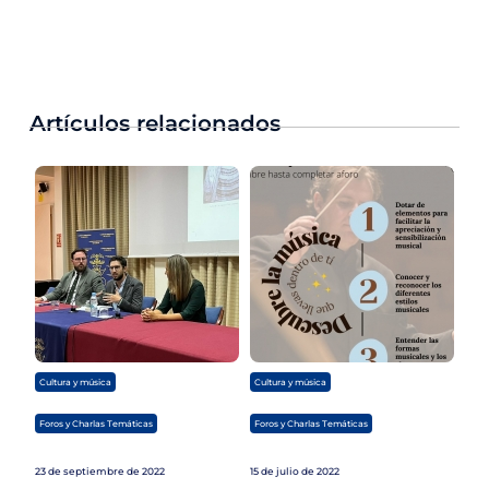
Artículos relacionados
,
,
Cultura y música
Cultura y música
Foros y Charlas Temáticas
Foros y Charlas Temáticas
23 de septiembre de 2022
15 de julio de 2022