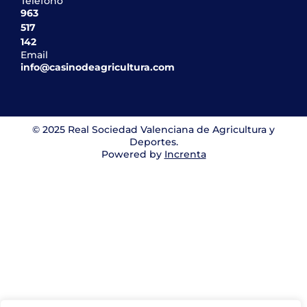
Teléfono
963
517
142
Email
info@casinodeagricultura.com
© 2025 Real Sociedad Valenciana de Agricultura y
Deportes.
Powered by
Increnta