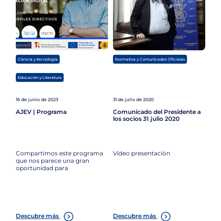
,
Ciencia y tecnología
Normativa y Comunicados Oficiales
Educación y Literatura
16 de junio de 2023
31 de julio de 2020
AJEV | Programa
Comunicado del Presidente a
los socios 31 julio 2020
Compartimos este programa
Vídeo presentación
que nos parece una gran
oportunidad para
Descubre más
Descubre más