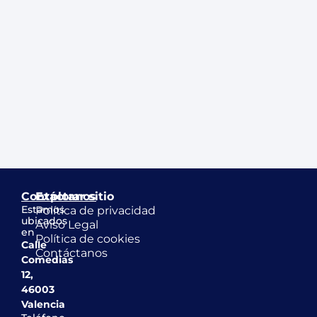
Contáctanos
Explorar sitio
Estamos
Política de privacidad
ubicados
Aviso Legal
en
Política de cookies
Calle
Contáctanos
Comedias
12,
46003
Valencia