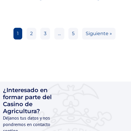
1
2
3
…
5
Siguiente »
¿Interesado en
formar parte del
Casino de
Agricultura?
Déjanos tus datos y nos
pondremos en contacto
contigo